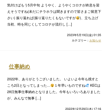
気付けばもう5月中旬 ようやく、ようやくコロナが終息を迎
えそうですね(未だにチラホラは聞きますので皆さまご留意下
さい) 振り返れば(振り返りたくもないですが
)、立ち上げ
当初、時を同じくしてコロナが流行し […]
2023年5月19日(金) 01:35
カテゴリー：
お知らせ
仕事納め
2022年、ありがとうございました。 いよいよ今年も残すと
ころ2日となってしまった…
１年早いものですね
KECは
28日無事仕事納めとなりました。今年もいろいろありました
が、みんなで無事 […]
2022年12月29日(木) 17:16