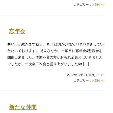
カテゴリー：
お知らせ
忘年会
寒い日が続きますねぇ。 KECはおかげ様でバタバタさしてい
ただいております。 そんななか、土曜日に忘年会&懇親会を
開催出来ました。体調不良の方がおられ全員とはいきません
でしたが、一次会二次会と盛り上がりました&# […]
2022年12月21日(水) 11:11
カテゴリー：
お知らせ
新たな仲間