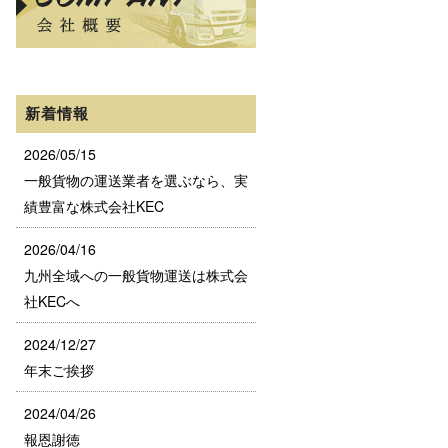
新着情報
2026/05/15
一般貨物の運送業者を選ぶなら、実
績豊富な株式会社KEC
2026/04/16
九州全域への一般貨物運送は株式会
社KECへ
2024/12/27
年末ご挨拶
2024/04/26
報恩謝徳