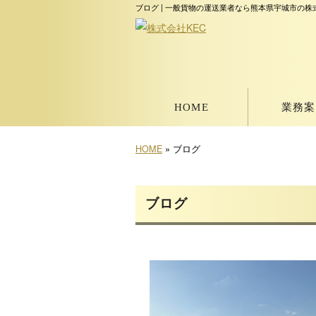
ブログ | 一般貨物の運送業者なら熊本県宇城市の株
HOME
業務案
HOME
» ブログ
ブログ