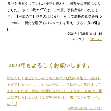
各地を明るくしてくれた桜花も終わり、緑豊かな季節になり
ました。 さて、我々KECは、この度、事務所移転いたしま
す。 【甲辰の年】物事のはじまり、そして成長の意味を持つ
この年に、新たな場所でのスタートを迎え、まさに身の引き
[…]
2024年4月26日(金) 21:16
カテゴリー：
お知らせ
2024年もよろしくお願いします。
慌ただしく過ごしているうちに気付けば新年を迎え、節分も
過ぎてしまった、、いかんいかん。。ブログはご無沙汰して
おりましたが、皆さまお変わりないでしょうか。 今年は、元
旦に信じられないような震災が発生し、未だにライフライン
の […]
2024年2月10日(土) 17:41