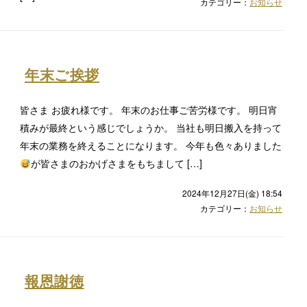
カテゴリー：
お知らせ
年末ご挨拶
皆さま お疲れ様です。 年末のお仕事ご苦労様です。 明日宵
積みが最終という感じでしょうか。 当社も明日搬入を持って
年末の業務を終えることになります。 今年も色々ありました
が皆さまのおかげさまをもちまして […]
2024年12月27日(金) 18:54
カテゴリー：
お知らせ
報恩謝徳