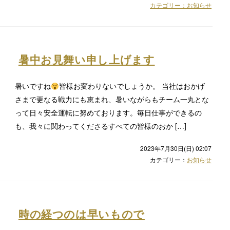
カテゴリー：
お知らせ
暑中お見舞い申し上げます
暑いですね
皆様お変わりないでしょうか。 当社はおかげ
さまで更なる戦力にも恵まれ、暑いながらもチーム一丸とな
って日々安全運転に努めております。毎日仕事ができるの
も、我々に関わってくださるすべての皆様のおか […]
2023年7月30日(日) 02:07
カテゴリー：
お知らせ
時の経つのは早いもので