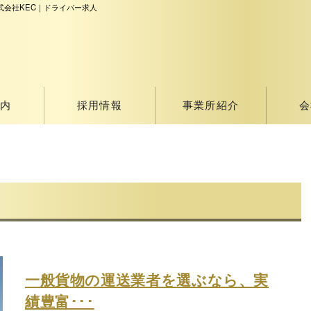
式会社KEC｜ドライバー求人
内
採用情報
事業所紹介
会
一般貨物の運送業者を選ぶなら、実
績豊富･･･