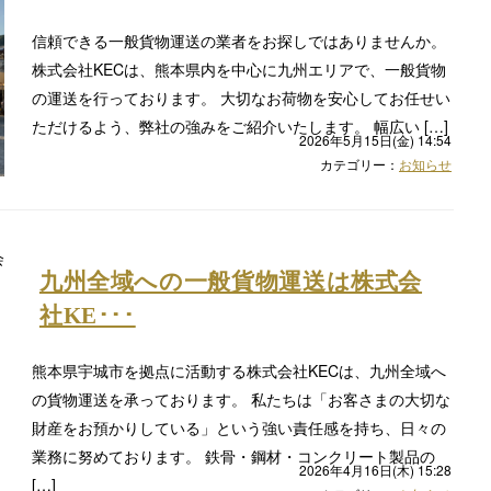
信頼できる一般貨物運送の業者をお探しではありませんか。
株式会社KECは、熊本県内を中心に九州エリアで、一般貨物
の運送を行っております。 大切なお荷物を安心してお任せい
ただけるよう、弊社の強みをご紹介いたします。 幅広い […]
2026年5月15日(金) 14:54
カテゴリー：
お知らせ
九州全域への一般貨物運送は株式会
社KE･･･
熊本県宇城市を拠点に活動する株式会社KECは、九州全域へ
の貨物運送を承っております。 私たちは「お客さまの大切な
財産をお預かりしている」という強い責任感を持ち、日々の
業務に努めております。 鉄骨・鋼材・コンクリート製品の
2026年4月16日(木) 15:28
[…]